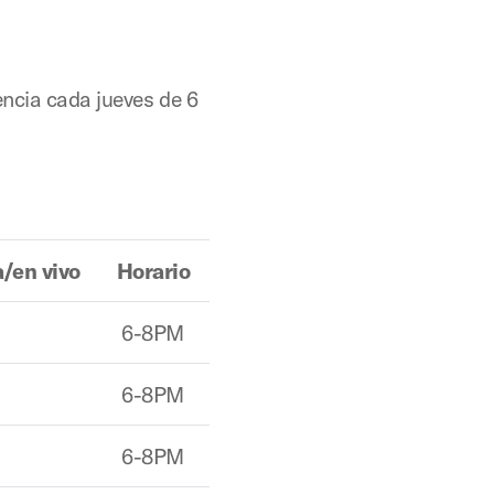
encia cada jueves de 6
a/en vivo
Horario
6-8PM
6-8PM
6-8PM