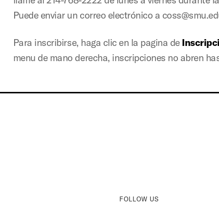
Puede enviar un correo electrónico a coss@smu.e
Para inscribirse, haga clic en la pagina de
Inscripc
menu de mano derecha, inscripciones no abren hast
FOLLOW US