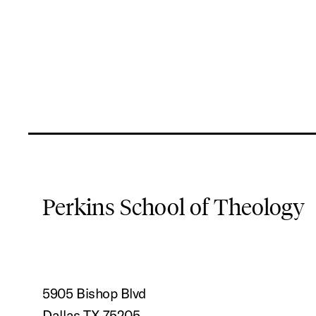
Perkins School of Theology
5905 Bishop Blvd
Dallas TX 75205