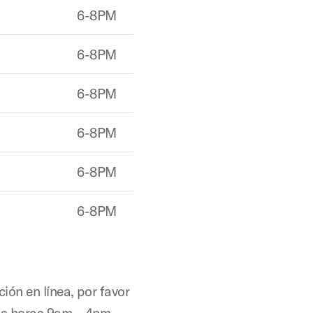
6-8PM
6-8PM
6-8PM
6-8PM
6-8PM
6-8PM
ión en línea, por favor
las horas 9am – 4pm.