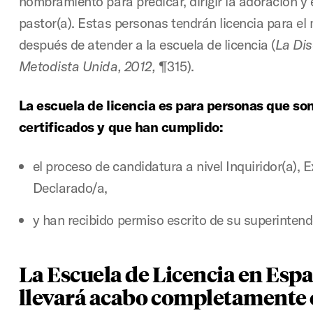
nombramiento para predicar, dirigir la adoración y 
pastor(a). Estas personas tendrán licencia para el 
después de atender a la escuela de licencia (
La Dis
Metodista Unida, 2012,
¶315).
La escuela de licencia es para personas que so
certificados y que han cumplido:
el proceso de candidatura a nivel Inquiridor(a), 
Declarado/a,
y han recibido permiso escrito de su superintende
La Escuela de Licencia en Espa
llevará acabo completamente e