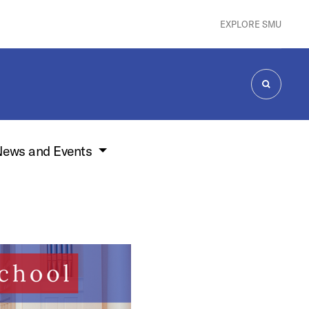
EXPLORE SMU
SEARCH
ews and Events