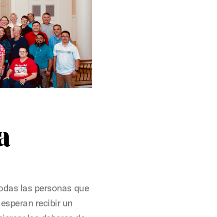
a
todas las personas que
esperan recibir un