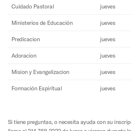
Cuidado Pastoral
jueves
Ministerios de Educación
jueves
Predicacion
jueves
Adoracion
jueves
Mision y Evangelizacion
jueves
Formación Espiritual
jueves
Si tiene preguntas, o necesita ayuda con su inscripc
llame al 214-768-2222 de lunes a viernes durante 